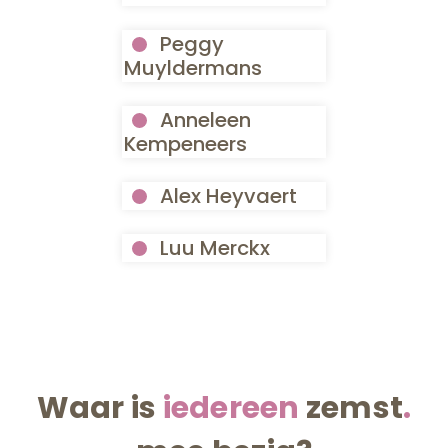
Peggy
Muyldermans
Anneleen
Kempeneers
Alex Heyvaert
Luu Merckx
Waar is
iedereen
zemst
.