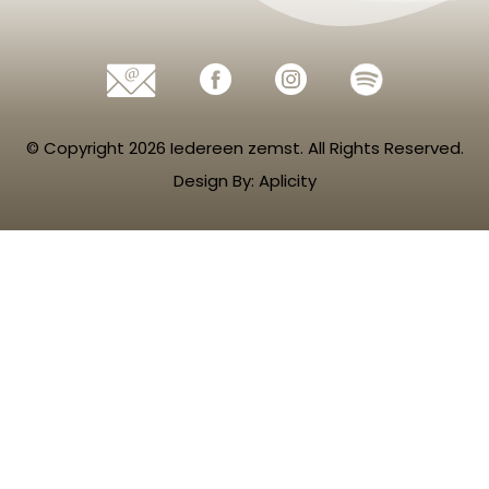
© Copyright 2026 Iedereen zemst. All Rights Reserved.
Design By: Aplicity